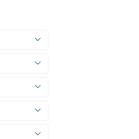
огда вам надо
 Бонусы, а вы
по операциям с
но для начала
 имя. В
 Обязательно
ислении вам 500