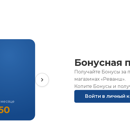
Бонусная 
Получайте Бонусы за п
магазинах «Реванш».
Копите Бонусы и полу
Войти в личный 
е код для
 месяце
ия операции
50