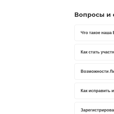
Вопросы и 
Что такое наша
Хотите при поку
стать участник
Как стать учас
сможете тратит
В личном кабин
Чтобы стать уча
бонусами и их к
зарегистрироват
Возможности Ли
У любого 
Узнать, ск
Как исправить 
На официа
Просматри
Просматри
Для регистраци
Прочитать
Войдите в
дальнейшем в Л
Зарегистрирова
Настроить 
Перейдите
сохраните данн